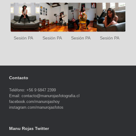
Sesión PA
Sesión PA
Sesión PA
Sesión PA
Contacto
Teléfono: +56 9 6847 2399
Email: contacto@manurojasfotografia.cl
facebook.com/manurojashoy
instagram.com/manurojasfotos
Manu Rojas Twitter